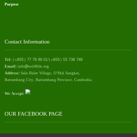
Purpose
Contact Information
Tel:
(+855) 77 79 99 01/(+855) 53 738 748
Email:
info@soil4life.org
Address:
Sala Balat Village, O’Mal Sangkat,
Battambang City, Battambang Province, Cambodia.
We Accept:
OUR FACEBOOK PAGE