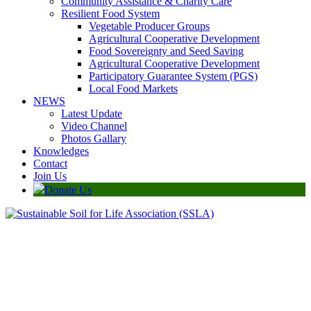
Community Assistance & Charity Care
Resilient Food System
Vegetable Producer Groups
Agricultural Cooperative Development
Food Sovereignty and Seed Saving
Agricultural Cooperative Development
Participatory Guarantee System (PGS)
Local Food Markets
NEWS
Latest Update
Video Channel
Photos Gallary
Knowledges
Contact
Join Us
Donate Us