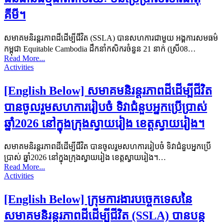
គីមី។
សមាគមនិរន្តរភាពដីដើម្បីជីវិត (SSLA) បានសហការជាមួយ អង្គការសមធម៌
កម្ពុជា Equitable Cambodia ដឹកនាំកសិករចំនួន 21 នាក់ (ស្រី08…
Read More...
Activities
[English Below] សមាគមនិរន្តរភាពដីដើម្បីជីវិត
បានចូលរួមសហការរៀបចំ ទិវាជំនួបអ្នកប្រើប្រាស់
ឆ្នាំ2026 នៅក្នុងក្រុងស្វាយរៀង ខេត្តស្វាយរៀង។
សមាគមនិរន្តរភាពដីដើម្បីជីវិត បានចូលរួមសហការរៀបចំ ទិវាជំនួបអ្នកប្រើ
ប្រាស់ ឆ្នាំ2026 នៅក្នុងក្រុងស្វាយរៀង ខេត្តស្វាយរៀង។…
Read More...
Activities
[English Below] ក្រុមការងារបច្ចេកទេសនៃ
សមាគមនិរន្ដរភាពដីដើម្បីជីវិត (SSLA) បានបន្ត