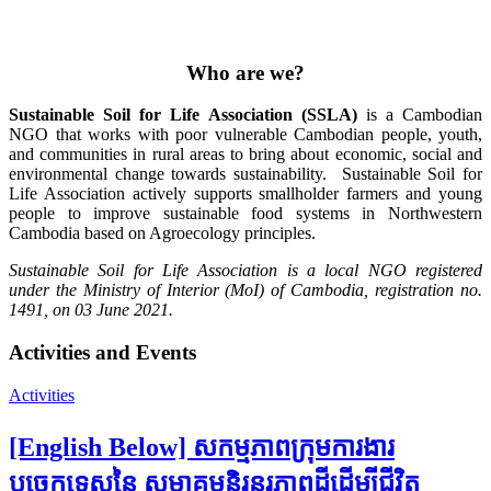
Who are we?
Sustainable Soil for Life Association (SSLA)
is a Cambodian
NGO that works with poor vulnerable Cambodian people, youth,
and communities in rural areas to bring about economic, social and
environmental change towards sustainability. Sustainable Soil for
Life Association actively supports smallholder farmers and young
people to improve sustainable food systems in Northwestern
Cambodia based on Agroecology principles.
Sustainable Soil for Life Association is a local NGO registered
under the Ministry of Interior (MoI) of Cambodia, registration no.
1491, on 03 June 2021.
Activities and Events
Activities
[English Below] សកម្មភាពក្រុមការងារ
បច្ចេកទេសនៃ សមាគមនិរន្តរភាពដីដើម្បីជីវិត