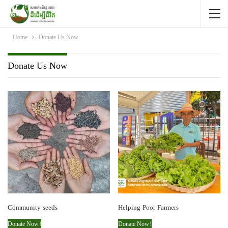
Home
Donate Us Now
Donate Us Now
Community seeds
Helping Poor Farmers
Donate Now!
Donate Now!