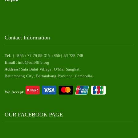
Contact Information
Tel:
(+855) 77 79 99 01/(+855) 53 738 748
Email:
info@soil4life.org
Address:
Sala Balat Village, O’Mal Sangkat,
Battambang City, Battambang Province, Cambodia.
We Accept:
OUR FACEBOOK PAGE