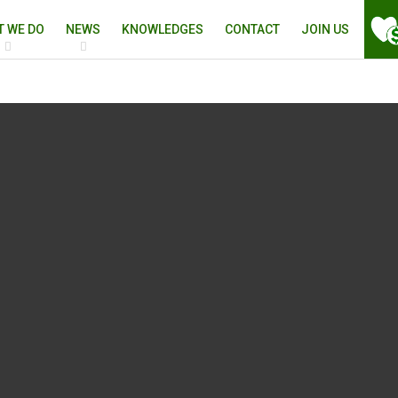
T WE DO
NEWS
KNOWLEDGES
CONTACT
JOIN US