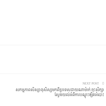
NEXT POST
សកម្មភាពសិស្សានុសិស្សមកពីប្រទេសដាយណាម៉ាក់ ចុះសិក្សា
ស្វែងយល់អំពីការបណ្តុះផ្សិតអំបោះ