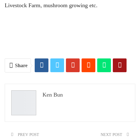
Livestock Farm, mushroom growing etc.
Share
Ken Bun
PREV POST
NEXT POST