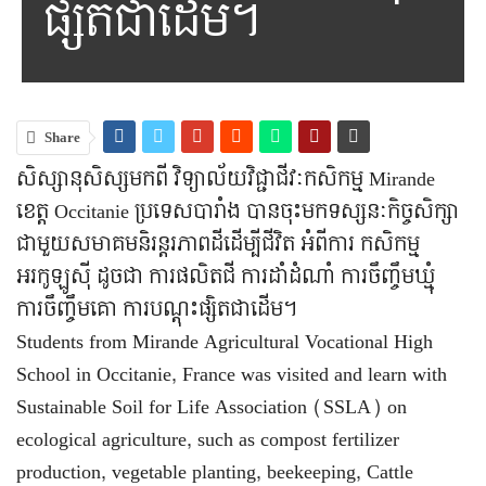
ផ្សិតជាដើម។
Share
សិស្សានុសិស្សមកពី វិទ្យាល័យវិជ្ជាជីវៈកសិកម្ម Mirande
ខេត្ត Occitanie ប្រទេសបារាំង បានចុះមកទស្សនៈកិច្ចសិក្សា
ជាមួយសមាគមនិរន្តរភាពដីដើម្បីជីវិត អំពីការ កសិកម្ម
អរកូឡូស៊ី ដូចជា ការផលិតជី ការដាំដំណាំ ការចឹញ្ចឹមឃ្មុំ
ការចឹញ្ចឹមគោ ការបណ្តុះផ្សិតជាដើម។
Students from Mirande Agricultural Vocational High
School in Occitanie, France was visited and learn with
Sustainable Soil for Life Association (SSLA) on
ecological agriculture, such as compost fertilizer
production, vegetable planting, beekeeping, Cattle