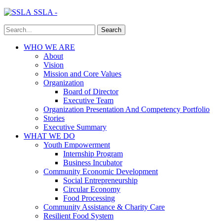
SSLA -
WHO WE ARE
About
Vision
Mission and Core Values
Organization
Board of Director
Executive Team
Organization Presentation And Competency Portfolio
Stories
Executive Summary
WHAT WE DO
Youth Empowerment
Internship Program
Business Incubator
Community Economic Development
Social Entrepreneurship
Circular Economy
Food Processing
Community Assistance & Charity Care
Resilient Food System