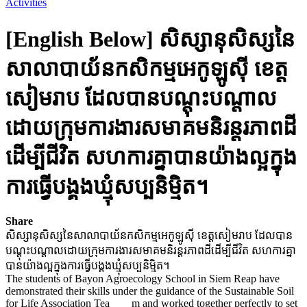
Activities
[English Below] សិស្សានុសិស្សនៃ
សាលាបាយ័នកសិកម្មអេកូឡូស៊ី ខេត្ត
សៀមរាប ដែលបានបណ្តុះបណ្តាល
ដោយក្រុមការងារសមាគមនិរន្តរភាពដី
ដើម្បីជីវិត សហការគ្នាបានយ៉ាងល្អក្នុង
ការធ្វេីបង្គងឃ្មុំសប្បនិមិ្មត។
Share
សិស្សានុសិស្សនៃសាលាបាយ័នកសិកម្មអេកូឡូស៊ី ខេត្តសៀមរាប ដែលបាន
បណ្តុះបណ្តាលដោយក្រុមការងារសមាគមនិរន្តរភាពដីដើម្បីជីវិត សហការគ្នា
បានយ៉ាងល្អក្នុងការធ្វេីបង្គងឃ្មុំសប្បនិមិ្មត។
The students of Bayon Agroecology School in Siem Reap have
demonstrated their skills under the guidance of the Sustainable Soil
for Life Association Tea
m and worked together perfectly to set