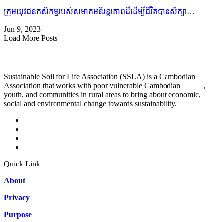
ក្រុមយុវជនកសិកម្មរបស់សមាគមនិរន្តរភាពដីដើម្បីជីវិតបានសិក្សា…
Jun 9, 2023
Load More Posts
Sustainable Soil for Life Association (SSLA) is a Cambodian
Association that works with poor vulnerable Cambodian
people
,
youth, and communities in rural areas to bring about economic,
social and environmental change towards sustainability.
Quick Link
About
Privacy
Purpose