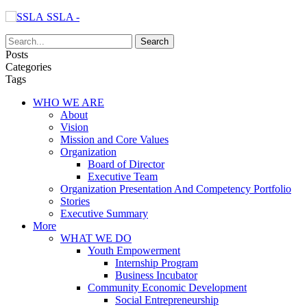
SSLA -
Posts
Categories
Tags
WHO WE ARE
About
Vision
Mission and Core Values
Organization
Board of Director
Executive Team
Organization Presentation And Competency Portfolio
Stories
Executive Summary
More
WHAT WE DO
Youth Empowerment
Internship Program
Business Incubator
Community Economic Development
Social Entrepreneurship