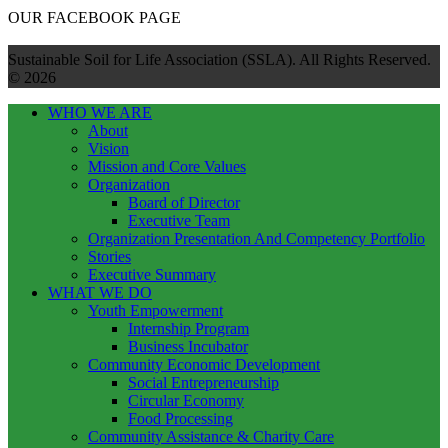
OUR FACEBOOK PAGE
Sustainable Soil for Life Association (SSLA). All Rights Reserved.
© 2026
WHO WE ARE
About
Vision
Mission and Core Values
Organization
Board of Director
Executive Team
Organization Presentation And Competency Portfolio
Stories
Executive Summary
WHAT WE DO
Youth Empowerment
Internship Program
Business Incubator
Community Economic Development
Social Entrepreneurship
Circular Economy
Food Processing
Community Assistance & Charity Care