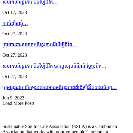
សមាគមនិរន្តរភាពដីដើម្បីជីវិត…
Oct 17, 2023
ការចិញ្ចឹមឃ្មុំ…
Oct 27, 2023
ក្រុមការងារសមាគមនិរន្តរភាពដីដើម្បីជីវិត…
Oct 27, 2023
សមាគមនិរន្តរភាពដីដើម្បីជីវិត បានចូលរួមពិព័រណ៍ច្នៃប្រឌិត…
Oct 27, 2023
ក្រុមយុវជនកសិកម្មរបស់សមាគមនិរន្តរភាពដីដើម្បីជីវិតបានសិក្សា…
Jun 9, 2023
Load More Posts
Sustainable Soil for Life Association (SSLA) is a Cambodian
Association that works with poor vulnerable Cambodian
people
,