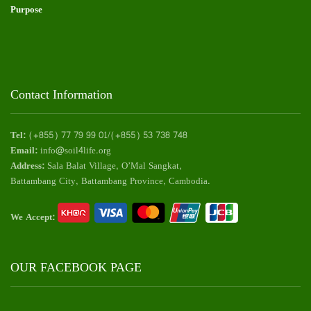
Purpose
Contact Information
Tel:
(+855) 77 79 99 01/(+855) 53 738 748
Email:
info@soil4life.org
Address:
Sala Balat Village, O’Mal Sangkat,
Battambang City, Battambang Province, Cambodia.
We Accept:
OUR FACEBOOK PAGE