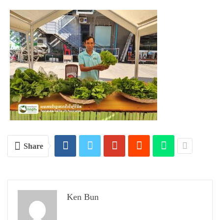
Share
Ken Bun