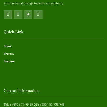
environmental change towards sustainability.
Quick Link
About
Privacy
Purpose
Contact Information
Tel:
(+855) 77 79 99 01/(+855) 53 738 748