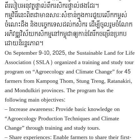
ពីរបៀបអនុវត្តផ្ទាល់ពីករសិករផ្ទាល់ផងដែរ។
កម្មវិធីនេះពិតជាមានសារៈសំខាន់ក្នុងការជួយលើកកម្ពស់
ចំណេះដឹង និងបច្ចេកទេសដល់កសិករ ដើម្បីចូលរួមចំណែក
អភិវឌ្ឍវិស័យកសិកម្មនៅកម្ពុជាឲ្យកាន់តែរីកចម្រើនប្រកប
ដោយនិរន្តរភាព។
On September 9-10, 2025, the Sustainable Land for Life
Association (SSLA) organized a training and study tour
program on “Agroecology and Climate Change” for 45
farmers from Kampong Thom, Stung Treng, Ratanakiri,
and Mondulkiri provinces. The program has the
following main objectives:
– Increase awareness: Provide basic knowledge on
“Agroecology Production Techniques and Climate
Change” through training and study tours.
– Share experiences: Enable farmers to share their first-