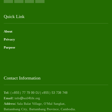
Quick Link
About
Privacy
Purpose
Contact Information
Tel:
(+855) 77 79 99 01/(+855) 53 738 748
Email:
info@soil4life.org
Address:
Sala Balat Village, O’Mal Sangkat,
Battambang City, Battambang Province, Cambodia.