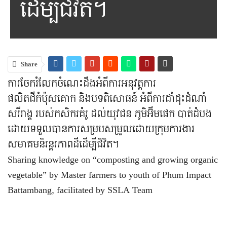
ដើម្បីជិវិត។
Share
ការចែករំលែកចំណេះដឹងអំពីការអនុវត្តការ
ផលិតជីកំប៉ុសគោក និងបទពិសោធន៍ អំពីការដាំដុះដំណាំ
សរីរាង្គ របស់កសិករគំរូ ដល់យុវជន ភូមិអ៊ីមផេក បាត់ដំបង
ដោយទទួលបានការសម្របសម្រួលដោយក្រុមការងារ
សមាគមនិរន្តរភាពដីដើម្បីជិវិត។
Sharing knowledge on “composting and growing organic
vegetable” by Master farmers to youth of Phum Impact
Battambang, facilitated by SSLA Team