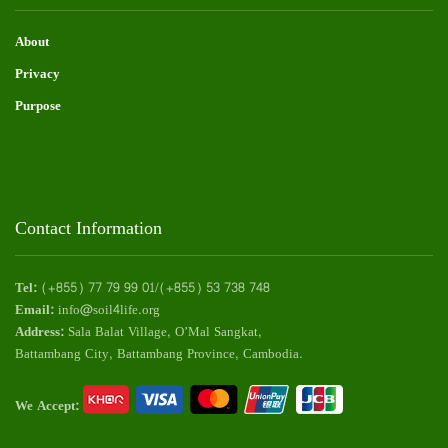
About
Privacy
Purpose
Contact Information
Tel:
(+855) 77 79 99 01/(+855) 53 738 748
Email:
info@soil4life.org
Address:
Sala Balat Village, O’Mal Sangkat,
Battambang City, Battambang Province, Cambodia.
We Accept: