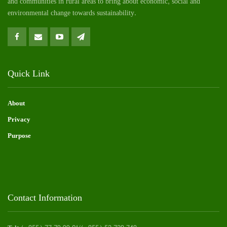
and communities in rural areas to bring about economic, social and
environmental change towards sustainability.
Quick Link
About
Privacy
Purpose
Contact Information