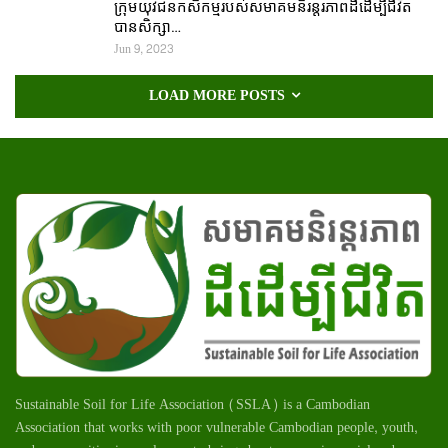
ក្រុមយុវជនកសិកម្មរបស់សមាគមនិរន្តរភាពដីដើម្បីជីវិត
បានសិក្សា…
Jun 9, 2023
LOAD MORE POSTS
Sustainable Soil for Life Association (SSLA) is a Cambodian
Association that works with poor vulnerable Cambodian
people
, youth,