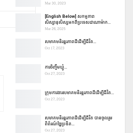
Mar 30, 2023
[English Below] សកម្មភាព
សិស្សានុសិស្សមកពីប្រទេសដាណាម៉ាក…
Mar 26, 2025
សមាគមនិរន្តរភាពដីដើម្បីជីវិត…
Oct 17, 2023
ការចិញ្ចឹមឃ្មុំ…
Oct 27, 2023
ក្រុមការងារសមាគមនិរន្តរភាពដីដើម្បីជីវិត…
Oct 27, 2023
សមាគមនិរន្តរភាពដីដើម្បីជីវិត បានចូលរួម
ពិព័រណ៍ច្នៃប្រឌិត…
Oct 27, 2023