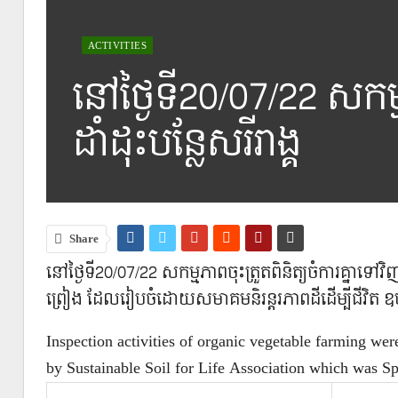
ACTIVITIES
នៅថ្ងៃទី20/07/22 សកម
ដាំដុះបន្លែសរីរាង្គ
Share
នៅថ្ងៃទី20/07/22 សកម្មភាពចុះត្រួតពិនិត្យចំការគ្នាទៅវ
ព្រៀង ដែលរៀបចំដោយសមាគមនិរន្តរភាពដីដើម្បីជីវិត ឧ
Inspection activities of organic vegetable farming
by Sustainable Soil for Life Association which was 