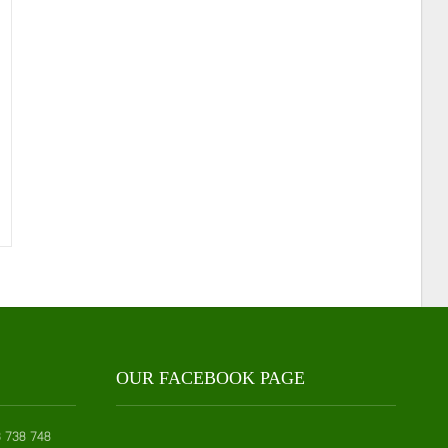
OUR FACEBOOK PAGE
 738 748