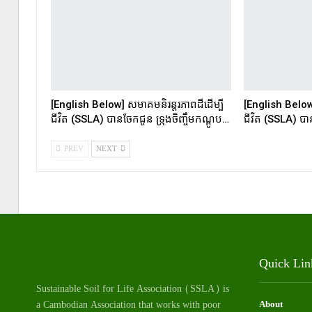
[English Below] សមាគមនិរន្តរភាពដីដើម្បី
[English Below]
ជីវិត (SSLA) បានចែកជូន ទ្រុងចិញ្ចឹមកណ្ដូប…
ជីវិត (SSLA) ប
PREV
NEXT
Quick Lin
Sustainable Soil for Life Association (SSLA) is
a Cambodian Association that works with poor
About