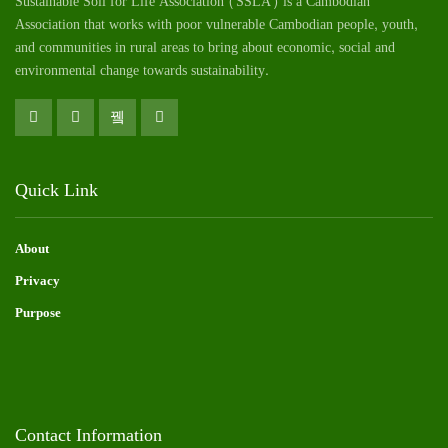
Sustainable Soil for Life Association (SSLA) is a Cambodian
Association that works with poor vulnerable Cambodian
people
, youth,
and communities in rural areas to bring about economic, social and
environmental change towards sustainability.
Quick Link
About
Privacy
Purpose
Contact Information