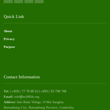
Quick Link
About
Privacy
Purpose
Contact Information
Tel:
(+855) 77 79 99 01/(+855) 53 738 748
Email:
info@soil4life.org
Address:
Sala Balat Village, O’Mal Sangkat,
Battambang City, Battambang Province, Cambodia.