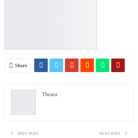
Share
Theara
PREV POST
NEXT POST